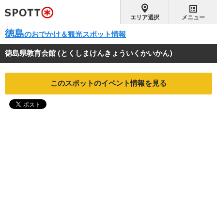
エリア選択
メニュー
徳島
のおでかけ＆観光スポット情報
徳島県教育会館
(とくしまけんきょういくかいかん)
このスポットのイベント情報を見る