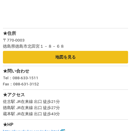
★住所
〒770-0003
徳島県徳島市北田宮１－８－６８
地図を見る
★問い合わせ
Tel：088-633-1511
Fax：088-631-3152
★アクセス
佐古駅 JR在来線 出口 徒歩21分
徳島駅 JR在来線 出口 徒歩27分
蔵本駅 JR在来線 出口 徒歩43分
★HP