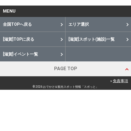
MENU
全国TOPへ戻る
エリア選択
[滋賀]TOPに戻る
[滋賀]スポット(施設)一覧
[滋賀]イベント一覧
PAGE TOP
»
免責事項
© 2026 おでかけ＆観光スポット情報「スポっと」